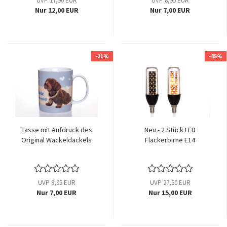
UVP 17,90 EUR
UVP 8,95 EUR
Nur 12,00 EUR
Nur 7,00 EUR
-21%
-45%
Tasse mit Aufdruck des
Neu - 2 Stück LED
Original Wackeldackels
Flackerbirne E14
UVP 8,95 EUR
UVP 27,50 EUR
Nur 7,00 EUR
Nur 15,00 EUR