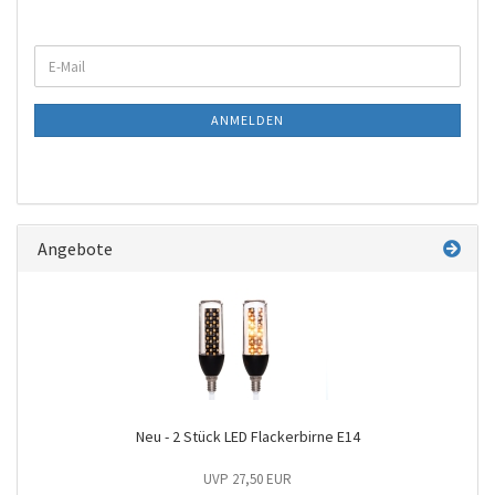
WEITER
E-
ZUR
Mail
NEWSLETTER-
ANMELDUNG
ANMELDEN
Angebote
Neu - 2 Stück LED Flackerbirne E14
UVP 27,50 EUR