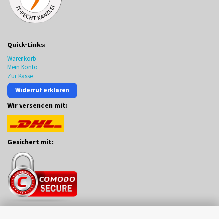
Quick-Links:
Warenkorb
Mein Konto
Zur Kasse
Widerruf erklären
Wir versenden mit:
Gesichert mit: