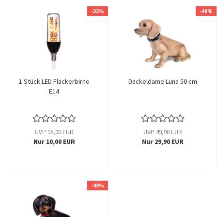
-33%
-40%
1 Stück LED Flackerbirne
Dackeldame Luna 50 cm
E14
UVP 15,00 EUR
UVP 49,90 EUR
Nur 10,00 EUR
Nur 29,90 EUR
-40%