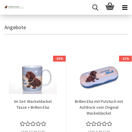
Angebote
-33%
-21%
Im Set: Wackeldackel
Brillen-Etui mit Putztuch mit
Tasse + Brillen-Etui
Aufdruck vom Original
Wackeldackel