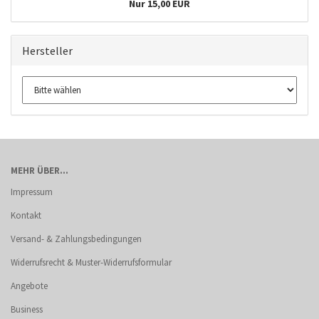
Nur 15,00 EUR
Hersteller
MEHR ÜBER...
Impressum
Kontakt
Versand- & Zahlungsbedingungen
Widerrufsrecht & Muster-Widerrufsformular
Angebote
Business