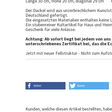
Länge 30 cm, Höhe 20 cm, diagonal 29 cm G
Der Dackel wird aus unzerbrechlichem Kunststo
Deutschland gefertigt.
Die eingesetzten Materialien enthalten keine 
Ein stubenreiner Kultartikel für Haus und Heim
Geschenk für viele Anlässe.
Achtung: Ab sofort liegt bei jedem von uns
unterschriebenes Zertifikat bei, das die E
Jetzt mit neuer Fellstruktur - Nicht zum Aufst
teilen
tweet
Kunden, welche diesen Artikel bestellten, habe