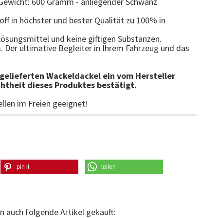
ewicht: 600 Gramm - anliegender Schwanz
ff in höchster und bester Qualität zu 100% in
Lösungsmittel und keine giftigen Substanzen.
. Der ultimative Begleiter in Ihrem Fahrzeug und das
 gelieferten Wackeldackel ein vom Hersteller
chtheit dieses Produktes bestätigt.
ellen im Freien geeignet!
pin it
teilen
n auch folgende Artikel gekauft: